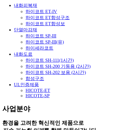
내화피복재
하이코트 ET-IV
하이코트 ET합성구조
하이코트 ET합성보
단열마감재
하이코트 SP-III
하이코트 SP-III(유)
하이세라코트
내화도료
하이코트 SH-111(1시간)
하이코트 SH-200 기둥용 (2시간)
하이코트 SH-202 보용 (2시간)
합성구조
UL인증제품
HICOTE-ET
HICOTE-SP
사업분야
환경을 고려한 혁신적인 제품으로