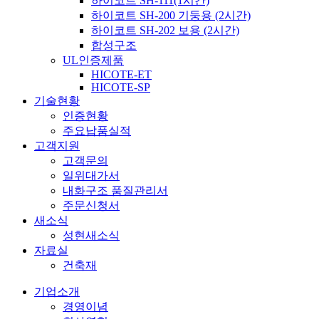
하이코트 SH-111(1시간)
하이코트 SH-200 기둥용 (2시간)
하이코트 SH-202 보용 (2시간)
합성구조
UL인증제품
HICOTE-ET
HICOTE-SP
기술현황
인증현황
주요납품실적
고객지원
고객문의
일위대가서
내화구조 품질관리서
주문신청서
새소식
성현새소식
자료실
건축재
기업소개
경영이념