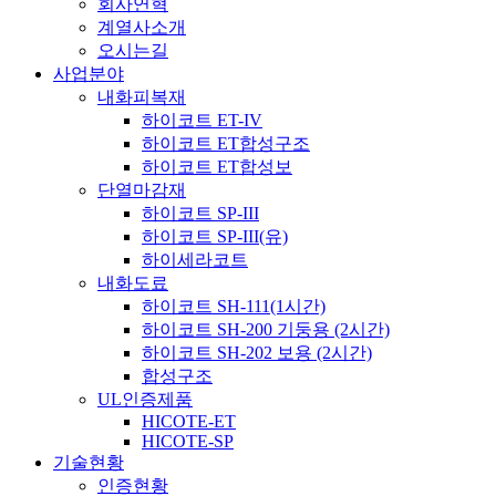
회사연혁
계열사소개
오시는길
사업분야
내화피복재
하이코트 ET-IV
하이코트 ET합성구조
하이코트 ET합성보
단열마감재
하이코트 SP-III
하이코트 SP-III(유)
하이세라코트
내화도료
하이코트 SH-111(1시간)
하이코트 SH-200 기둥용 (2시간)
하이코트 SH-202 보용 (2시간)
합성구조
UL인증제품
HICOTE-ET
HICOTE-SP
기술현황
인증현황